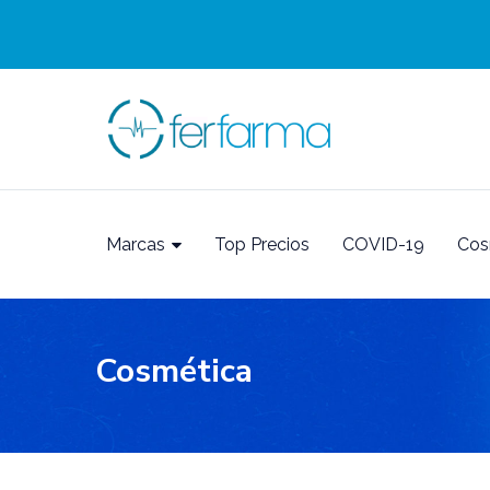
Marcas
Top Precios
COVID-19
Cos
Cosmética