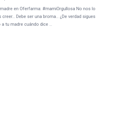
a madre en Oferfarma: #mamiOrgullosa No nos lo
creer… Debe ser una broma… ¿De verdad sigues
 a tu madre cuándo dice ...