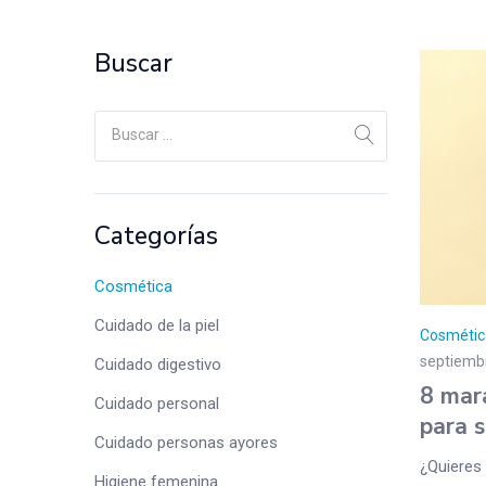
Buscar
Categorías
Cosmética
Cuidado de la piel
Cosmétic
septiemb
Cuidado digestivo
8 mar
Cuidado personal
para s
Cuidado personas ayores
¿Quieres 
Higiene femenina