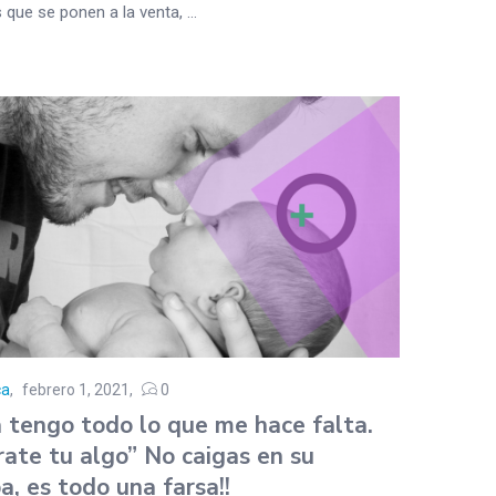
que se ponen a la venta, ...
ca
febrero 1, 2021
0
a tengo todo lo que me hace falta.
ate tu algo” No caigas en su
a, es todo una farsa!!