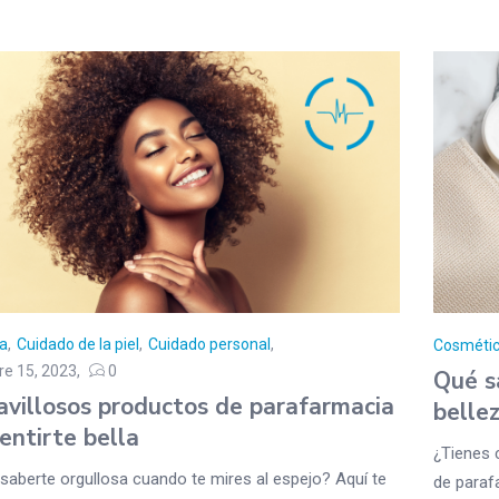
a
,
Cuidado de la piel
,
Cuidado personal
Cosméti
re 15, 2023
0
Qué s
avillosos productos de parafarmacia
belle
entirte bella
¿Tienes 
saberte orgullosa cuando te mires al espejo? Aquí te
de paraf