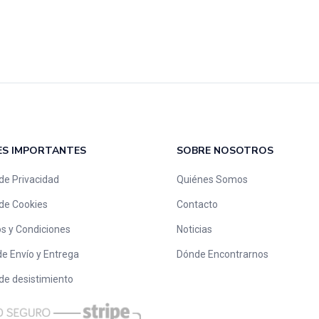
ES IMPORTANTES
SOBRE NOSOTROS
 de Privacidad
Quiénes Somos
 de Cookies
Contacto
s y Condiciones
Noticias
de Envío y Entrega
Dónde Encontrarnos
 de desistimiento