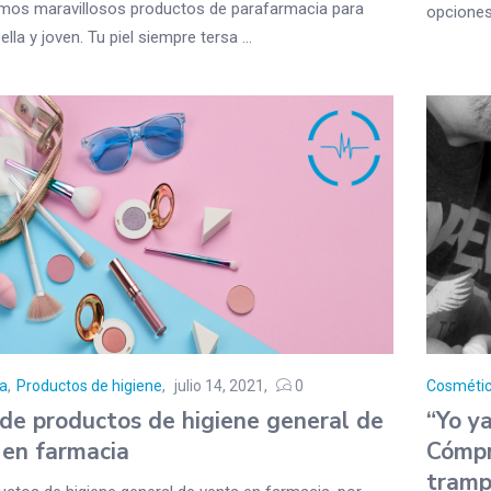
mos maravillosos productos de parafarmacia para
opciones 
ella y joven. Tu piel siempre tersa ...
a
,
Productos de higiene
julio 14, 2021
0
Cosméti
 de productos de higiene general de
“Yo y
 en farmacia
Cómpr
tramp