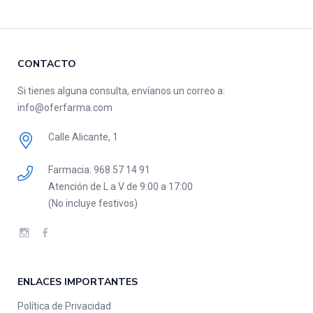
CONTACTO
Si tienes alguna consulta, envíanos un correo a:
info@oferfarma.com
Calle Alicante, 1
Farmacia:
‎968 57 14 91
Atención de L a V de 9:00 a 17:00
(No incluye festivos)
ENLACES IMPORTANTES
Política de Privacidad