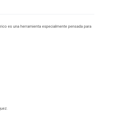
éctrico es una herramienta especialmente pensada para
quez.