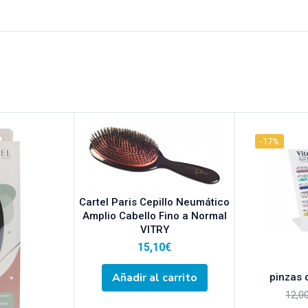
-17%
Cartel Paris Cepillo Neumático
Amplio Cabello Fino a Normal
VITRY
15,10
€
Añadir al carrito
pinzas d
12,0