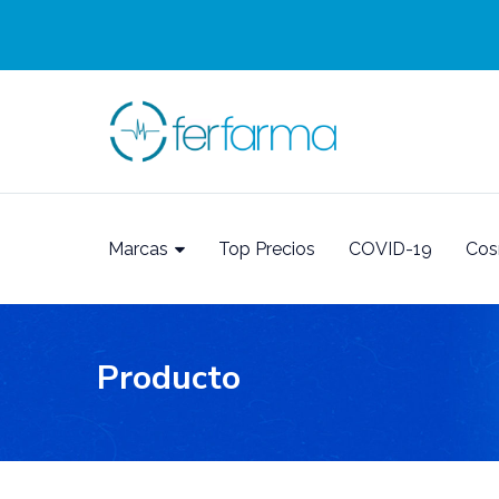
Marcas
Top Precios
COVID-19
Cos
Producto