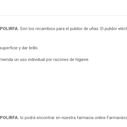
: POLIRFA.
Son los recambios para el pulidor de uñas. El pulidor el
perficie y dar brillo.
mienda un uso individual por razones de higiene.
: POLIRFA.
lo podrá encontrar en nuestra farmacia online Farmaváz