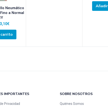
Añadir 
illo Neumático
Fino a Normal
RY
3,10
€
 carrito
ES IMPORTANTES
SOBRE NOSOTROS
 de Privacidad
Quiénes Somos