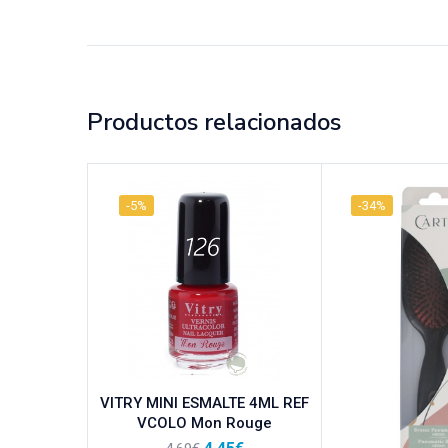
Productos relacionados
-5%
-34%
VITRY MINI ESMALTE 4ML REF
VCOLO Mon Rouge