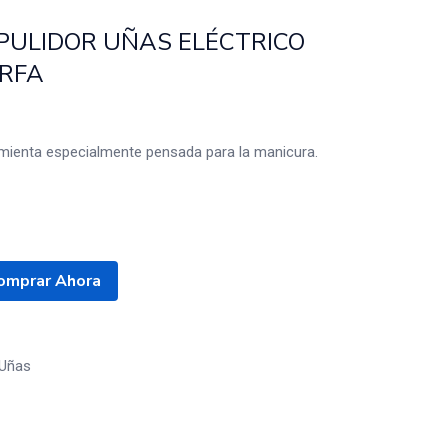
PULIDOR UÑAS ELÉCTRICO
IRFA
ramienta especialmente pensada para la manicura.
omprar Ahora
Uñas