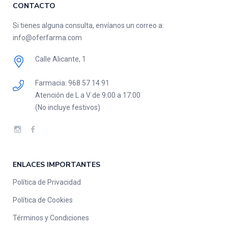
CONTACTO
Si tienes alguna consulta, envíanos un correo a:
info@oferfarma.com
Calle Alicante, 1
Farmacia:
‎968 57 14 91
Atención de L a V de 9:00 a 17:00
(No incluye festivos)
ENLACES IMPORTANTES
Política de Privacidad
Política de Cookies
Términos y Condiciones